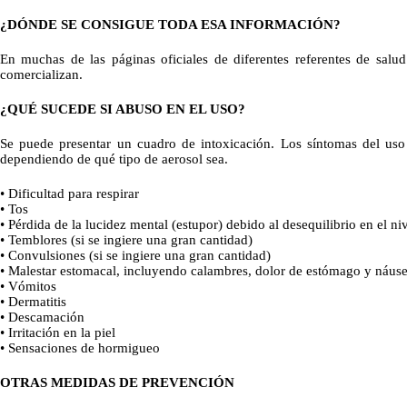
¿DÓNDE SE CONSIGUE TODA ESA INFORMACIÓN?
En muchas de las páginas oficiales de diferentes referentes de salu
comercializan.
¿QUÉ SUCEDE SI ABUSO EN EL USO?
Se puede presentar un cuadro de intoxicación. Los síntomas del uso 
dependiendo de qué tipo de aerosol sea.
• Dificultad para respirar
• Tos
• Pérdida de la lucidez mental (estupor) debido al desequilibrio en el n
• Temblores (si se ingiere una gran cantidad)
• Convulsiones (si se ingiere una gran cantidad)
• Malestar estomacal, incluyendo calambres, dolor de estómago y náus
• Vómitos
• Dermatitis
• Descamación
• Irritación en la piel
• Sensaciones de hormigueo
OTRAS MEDIDAS DE PREVENCIÓN