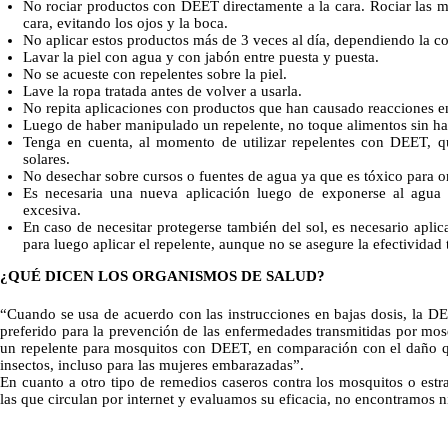
No rociar productos con DEET directamente a la cara. Rociar las m
cara, evitando los ojos y la boca.
No aplicar estos productos más de 3 veces al día, dependiendo la co
Lavar la piel con agua y con jabón entre puesta y puesta.
No se acueste con repelentes sobre la piel.
Lave la ropa tratada antes de volver a usarla.
No repita aplicaciones con productos que han causado reacciones en 
Luego de haber manipulado un repelente, no toque alimentos sin h
Tenga en cuenta, al momento de utilizar repelentes con DEET, qu
solares.
No desechar sobre cursos o fuentes de agua ya que es tóxico para o
Es necesaria una nueva aplicación luego de exponerse al agua o
excesiva.
En caso de necesitar protegerse también del sol, es necesario aplic
para luego aplicar el repelente, aunque no se asegure la efectividad t
¿QUÉ DICEN LOS ORGANISMOS DE SALUD?
“Cuando se usa de acuerdo con las instrucciones en bajas dosis, la D
preferido para la prevención de las enfermedades transmitidas por mos
un repelente para mosquitos con DEET, en comparación con el daño q
insectos, incluso para las mujeres embarazadas”.
En cuanto a otro tipo de remedios caseros contra los mosquitos o estra
las que circulan por internet y evaluamos su eficacia, no encontramos n