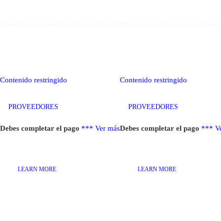
Contenido restringido
Contenido restringido
PROVEEDORES
PROVEEDORES
Debes completar el pago
***
Ver más
Debes completar el pago
***
V
LEARN MORE
LEARN MORE