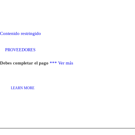
Contenido restringido
PROVEEDORES
Debes completar el pago
***
Ver más
LEARN MORE
Paginación de entradas