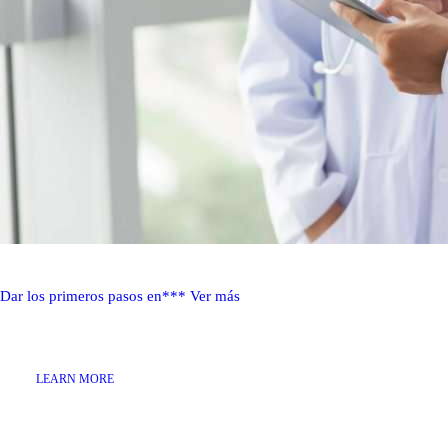
Dar los primeros pasos en***
Ver más
LEARN MORE