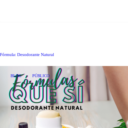
Fórmula: Desodorante Natural
BLOG
PÚBLICO