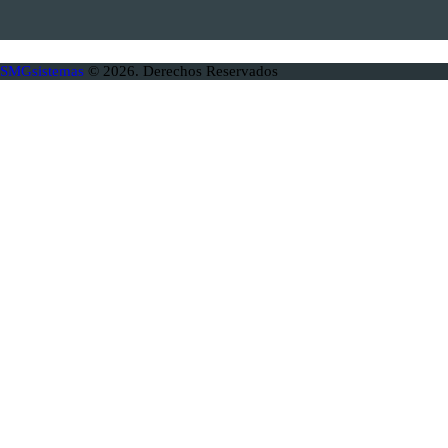
SMGsistemas
© 2026. Derechos Reservados