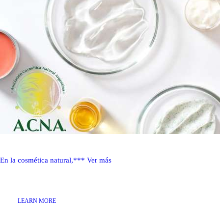
En la cosmética natural,***
Ver más
LEARN MORE